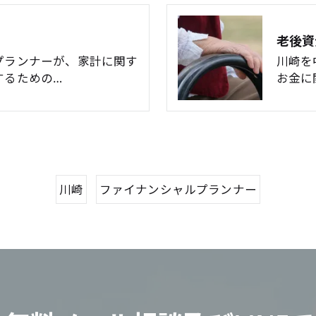
老後資
プランナーが、家計に関す
川崎を
するための…
お金に
川崎
ファイナンシャルプランナー