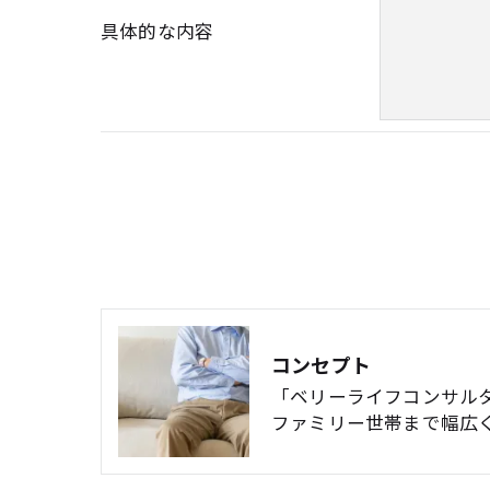
＜個人情報を与えなかった場合に生じる結
具体的な内容
必要な情報を頂けない場合は、それに対応
＜個人情報の開示･訂正・削除･利用停止の
当社では、お客様の個人情報の開示･訂正･
ご本人である事を確認のうえ、対応させて
個人情報の開示･訂正･削除・利用停止の具
コンセプト
「ベリーライフコンサル
ファミリー世帯まで幅広