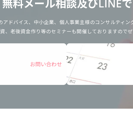
無料メール相談及びLINE
のアドバイス、中小企業、個人事業主様のコンサルティン
投資、老後資金作り等のセミナーも開催しておりますのでぜ
お問い合わせ