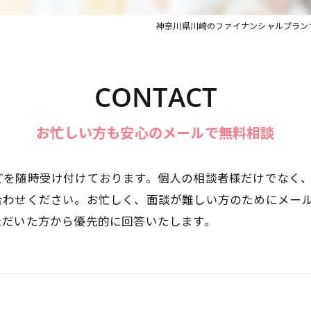
神奈川県川崎のファイナンシャルプラン
CONTACT
お忙しい方も安心のメールで無料相談
どを随時受け付けております。個人の相談者様だけでなく
合わせください。お忙しく、面談が難しい方のためにメー
ただいた方から優先的に回答いたします。