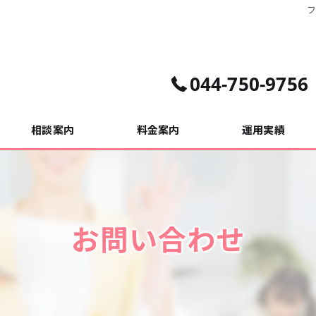
フ
044-750-9756
相談案内
料金案内
運用実績
相談事例
お問い合わせ