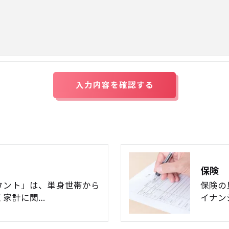
果＞
した当社のサービスをご提供できない場合がございますの
手続について＞
削除・利用停止の手続を定めさせて頂いております。
頂きます。
体的手続きにつきましては、お電話でお問合せ下さい。
保険
タント」は、単身世帯から
保険の
く家計に関…
イナン