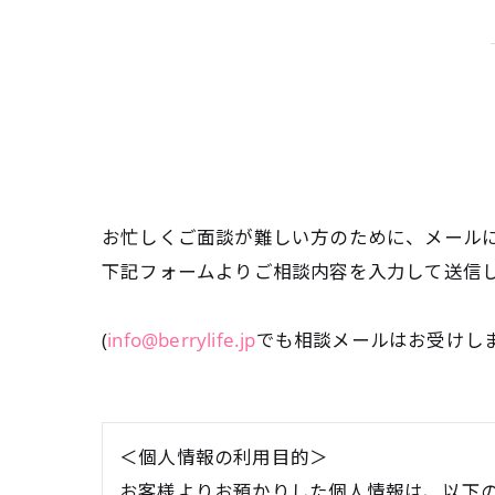
お忙しくご面談が難しい方のために、メール
下記フォームよりご相談内容を入力して送信
(
info@berrylife.jp
でも相談メールはお受けし
＜個人情報の利用目的＞
お客様よりお預かりした個人情報は、以下