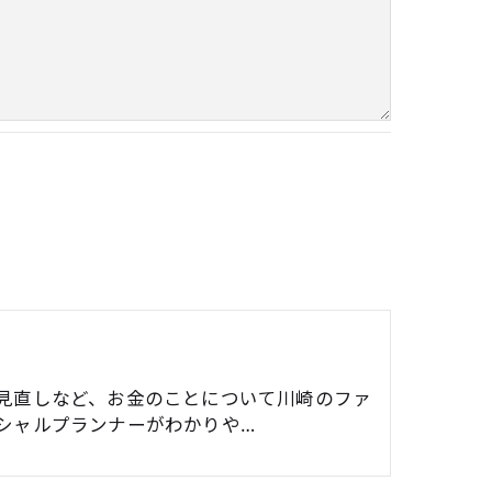
で予めご了承ください。
見直しなど、お金のことについて川崎のファ
シャルプランナーがわかりや…