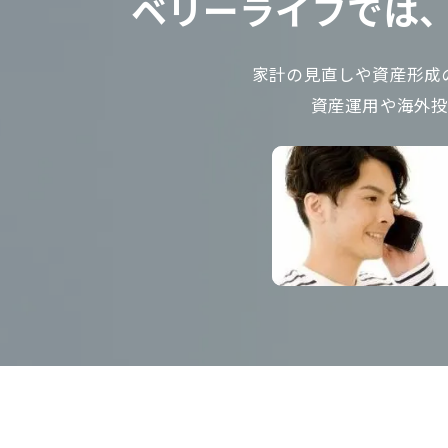
ベリーライフでは、
家計の見直しや資産形成
資産運用や海外