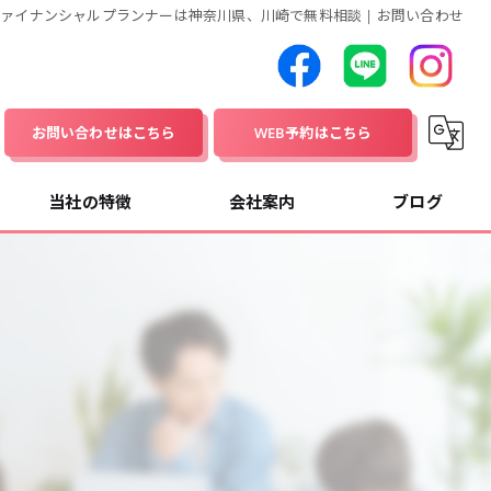
ァイナンシャルプランナーは神奈川県、川崎で無料相談 | お問い合わせ
お問い合わせはこちら
WEB予約はこちら
当社の特徴
会社案内
ブログ
資産運用
コラム
家計
保険
介護