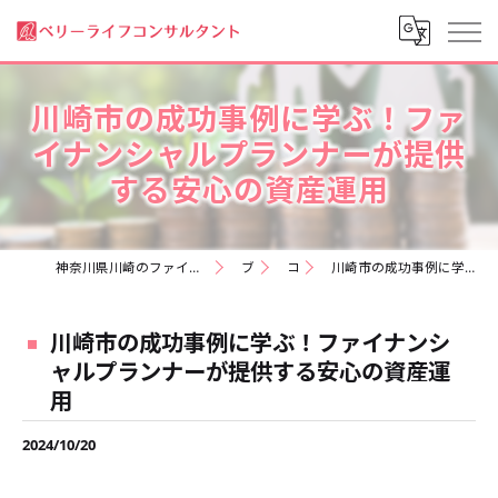
川崎市の成功事例に学ぶ！ファ
イナンシャルプランナーが提供
する安心の資産運用
神奈川県川崎のファイナンシャルプランナーなら株式会社ベリーライフコンサルタント
ブログ
コラム
川崎市の成功事例に学ぶ！ファイナンシャルプランナーが提供する安心の資産運用
川崎市の成功事例に学ぶ！ファイナンシ
ャルプランナーが提供する安心の資産運
用
2024/10/20