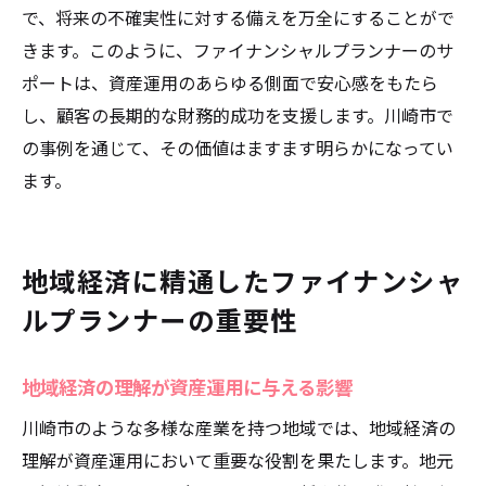
で、将来の不確実性に対する備えを万全にすることがで
選び方のポイントと注意点
きます。このように、ファイナンシャルプランナーのサ
ファイナンシャルプランナー選びの成功事
ポートは、資産運用のあらゆる側面で安心感をもたら
例
し、顧客の長期的な財務的成功を支援します。川崎市で
安心の資産運用を支える専門家の見極め方
の事例を通じて、その価値はますます明らかになってい
選定基準と成功例に見る選び方のコツ
ます。
川崎市で最適なファイナンシャルプランナ
ーを見つける方法
地域経済に精通したファイナンシャ
ルプランナーの重要性
地域経済の理解が資産運用に与える影響
川崎市のような多様な産業を持つ地域では、地域経済の
理解が資産運用において重要な役割を果たします。地元