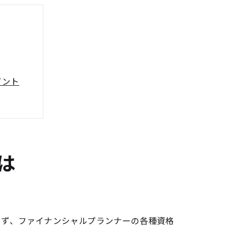
イント
は
法
まず、ファイナンシャルプランナーの各種資格
ト