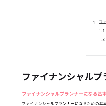
フ
ファイナンシャルプ
川
ファイナンシャルプランナーになる基
ファイナンシャルプランナーになるための基