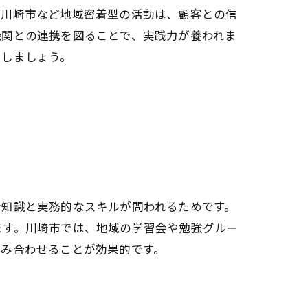
ービス
。川崎市など地域密着型の活動は、顧客との信
機関との連携を図ることで、実践力が養われま
としましょう。
ル
な知識と実務的なスキルが問われるためです。
ます。川崎市では、地域の学習会や勉強グルー
組み合わせることが効果的です。
パス