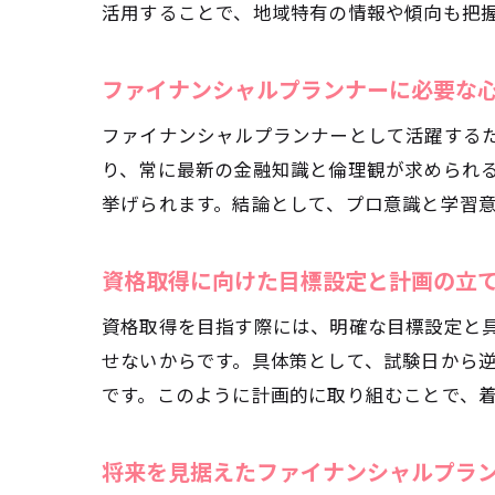
活用することで、地域特有の情報や傾向も把
ファイナンシャルプランナーに必要な
ファイナンシャルプランナーとして活躍する
り、常に最新の金融知識と倫理観が求められ
年
挙げられます。結論として、プロ意識と学習
資格取得に向けた目標設定と計画の立
資格取得を目指す際には、明確な目標設定と
せないからです。具体策として、試験日から
です。このように計画的に取り組むことで、
神
将来を見据えたファイナンシャルプラ