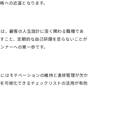
格への近道となります。
由は、顧客の人生設計に深く関わる職種であ
強法
通すこと、定期的な自己研鑽を怠らないことが
ランナーへの第一歩です。
実
習にはモチベーションの維持と進捗管理が欠か
ト
捗を可視化できるチェックリストの活用が有効