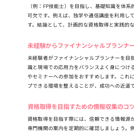
（例：FP技能士）を目指し、基礎知識を体系
可欠です。例えば、独学や通信講座を利用し
す。結論として、計画的な資格取得と実践的
高
未経験からファイナンシャルプランナ
未経験者がファイナンシャルプランナーを目
識と現場での応用力をバランスよく身につけ
やセミナーへの参加をおすすめします。これ
プできる環境を整えることが、成功への近道
資格取得を目指すための情報収集のコ
資
資格取得を目指す際には、信頼できる情報源
専門機関の案内を定期的に確認しましょう。