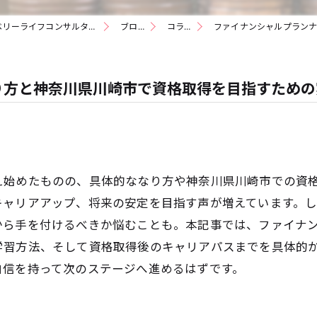
神奈川県川崎のファイナンシャルプランナーなら株式会社ベリーライフコンサルタント
ブログ
コラム
ファイナンシャルプランナ
り方と神奈川県川崎市で資格取得を目指すための
え始めたものの、具体的ななり方や神奈川県川崎市での資
キャリアアップ、将来の安定を目指す声が増えています。
から手を付けるべきか悩むことも。本記事では、ファイナ
学習方法、そして資格取得後のキャリアパスまでを具体的
自信を持って次のステージへ進めるはずです。