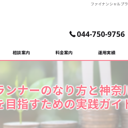
ファイナンシャルプ
044-750-9756
相談案内
料金案内
運用実績
相談事例
ランナーのなり方と神奈
を目指すための実践ガイ