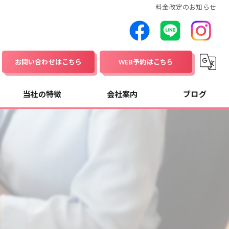
料金改定のお知らせ
お問い合わせはこちら
WEB予約はこちら
当社の特徴
会社案内
ブログ
資産運用
コラム
家計
保険
介護