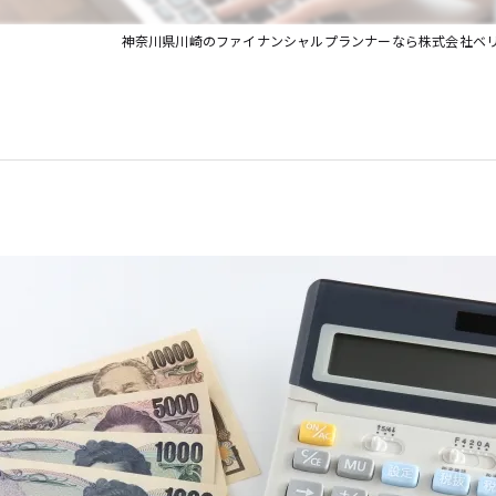
神奈川県川崎のファイナンシャルプランナーなら株式会社ベ