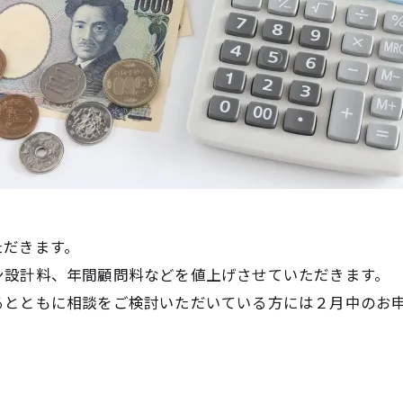
ただきます。
ン設計料、年間顧問料などを値上げさせていただきます。
るとともに相談をご検討いただいている方には２月中のお