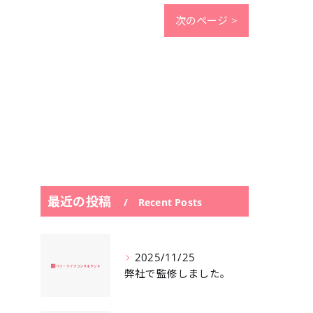
次のページ >
最近の投稿
Recent Posts
2025/11/25
弊社で監修しました。