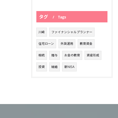
タグ
Tags
川崎
ファイナンシャルプランナー
住宅ローン
外貨運用
教育資金
相続
贈与
お金の教育
資産形成
投資
結婚
新NISA